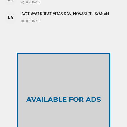
0 SHARES
AYAT-AYAT KREATIVITAS DAN INOVASI PELAYANAN
0 SHARES