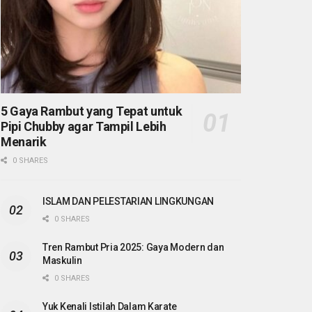
5 Gaya Rambut yang Tepat untuk
Pipi Chubby agar Tampil Lebih
Menarik
0 SHARES
ISLAM DAN PELESTARIAN LINGKUNGAN
0 SHARES
Tren Rambut Pria 2025: Gaya Modern dan
Maskulin
0 SHARES
Yuk Kenali Istilah Dalam Karate