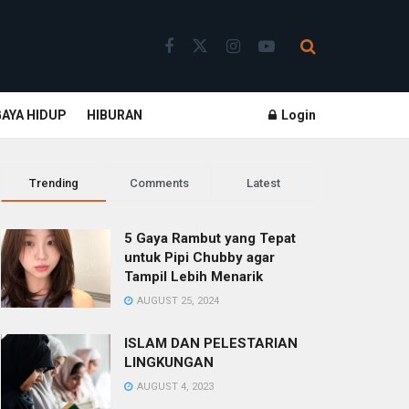
GAYA HIDUP
HIBURAN
Login
Trending
Comments
Latest
5 Gaya Rambut yang Tepat
untuk Pipi Chubby agar
Tampil Lebih Menarik
AUGUST 25, 2024
ISLAM DAN PELESTARIAN
LINGKUNGAN
AUGUST 4, 2023