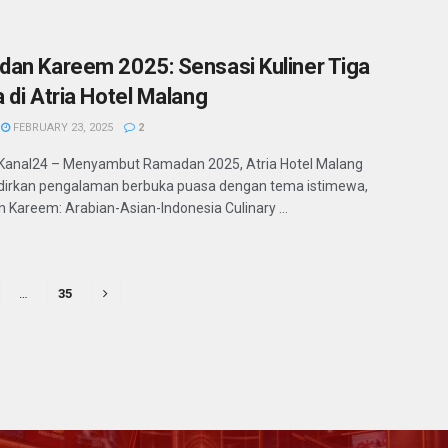
an Kareem 2025: Sensasi Kuliner Tiga
 di Atria Hotel Malang
FEBRUARY 23, 2025
2
Kanal24 – Menyambut Ramadan 2025, Atria Hotel Malang
irkan pengalaman berbuka puasa dengan tema istimewa,
Kareem: Arabian-Asian-Indonesia Culinary ...
…
35