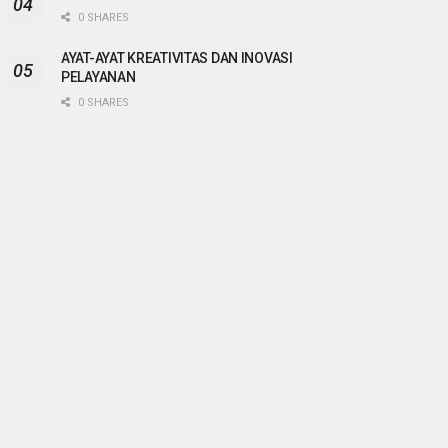
0 SHARES
AYAT-AYAT KREATIVITAS DAN INOVASI
PELAYANAN
0 SHARES