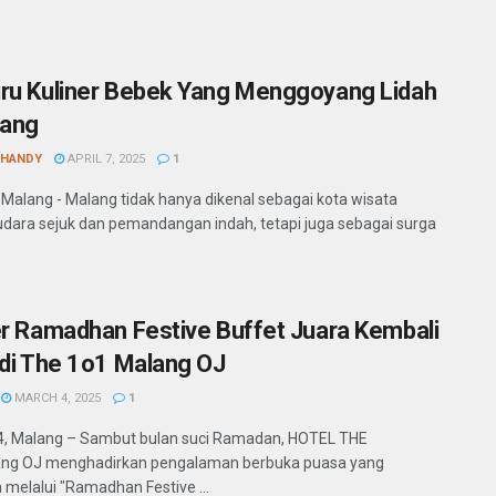
ru Kuliner Bebek Yang Menggoyang Lidah
lang
SHANDY
APRIL 7, 2025
1
 Malang - Malang tidak hanya dikenal sebagai kota wisata
dara sejuk dan pemandangan indah, tetapi juga sebagai surga
er Ramadhan Festive Buffet Juara Kembali
 di The 1o1 Malang OJ
MARCH 4, 2025
1
, Malang – Sambut bulan suci Ramadan, HOTEL THE
ng OJ menghadirkan pengalaman berbuka puasa yang
 melalui "Ramadhan Festive ...