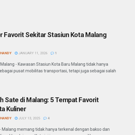
er Favorit Sekitar Stasiun Kota Malang
SHANDY
JANUARY 11, 2026
1
 Malang - Kawasan Stasiun Kota Baru Malang tidak hanya
ebagai pusat mobilitas transportasi, tetapi juga sebagai salah
ah Sate di Malang: 5 Tempat Favorit
ta Kuliner
SHANDY
JULY 13, 2025
4
- Malang memang tidak hanya terkenal dengan bakso dan