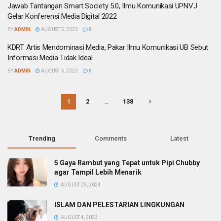
Jawab Tantangan Smart Society 5.0, Ilmu Komunikasi UPNVJ
Gelar Konferensi Media Digital 2022
BY
ADMIN
AUGUST 5, 2023
0
KDRT Artis Mendominasi Media, Pakar Ilmu Komunikasi UB Sebut
Informasi Media Tidak Ideal
BY
ADMIN
AUGUST 5, 2023
0
1
2
…
138
Trending
Comments
Latest
5 Gaya Rambut yang Tepat untuk Pipi Chubby
agar Tampil Lebih Menarik
AUGUST 25, 2024
ISLAM DAN PELESTARIAN LINGKUNGAN
AUGUST 4, 2023