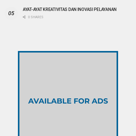
AYAT-AYAT KREATIVITAS DAN INOVASI PELAYANAN
0 SHARES