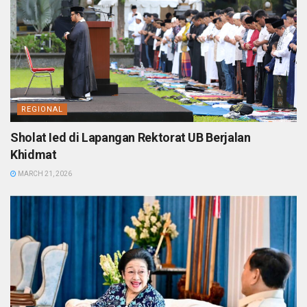
REGIONAL
Sholat Ied di Lapangan Rektorat UB Berjalan
Khidmat
MARCH 21, 2026