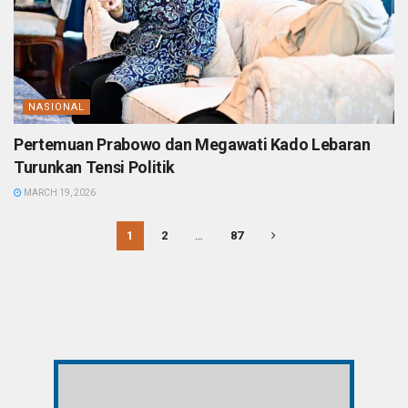
NASIONAL
Pertemuan Prabowo dan Megawati Kado Lebaran
Turunkan Tensi Politik
MARCH 19, 2026
1
2
…
87