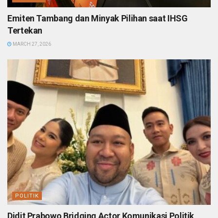
Emiten Tambang dan Minyak Pilihan saat IHSG
Tertekan
MARCH 27, 2026
POLITIK
Didit Prabowo Bridging Actor Komunikasi Politik