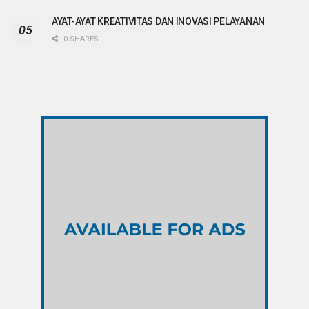
AYAT-AYAT KREATIVITAS DAN INOVASI PELAYANAN
0 SHARES