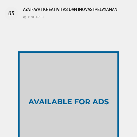
AYAT-AYAT KREATIVITAS DAN INOVASI PELAYANAN
0 SHARES