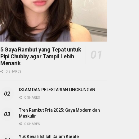
5 Gaya Rambut yang Tepat untuk
Pipi Chubby agar Tampil Lebih
Menarik
0 SHARES
ISLAM DAN PELESTARIAN LINGKUNGAN
0 SHARES
Tren Rambut Pria 2025: Gaya Modern dan
Maskulin
0 SHARES
Yuk Kenali Istilah Dalam Karate