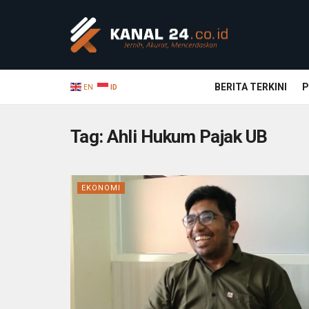
BERITA TERKINI
P
EN
ID
Tag:
Ahli Hukum Pajak UB
EKONOMI