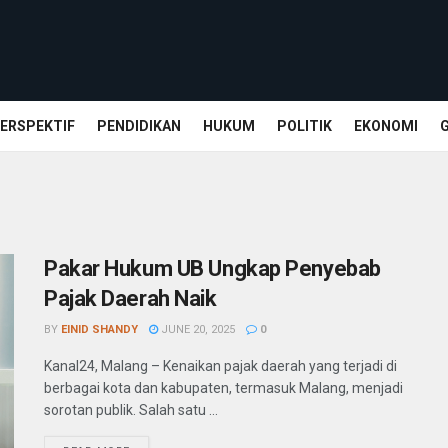
ERSPEKTIF
PENDIDIKAN
HUKUM
POLITIK
EKONOMI
Pakar Hukum UB Ungkap Penyebab
Pajak Daerah Naik
BY
EINID SHANDY
JUNE 20, 2025
0
Kanal24, Malang – Kenaikan pajak daerah yang terjadi di
berbagai kota dan kabupaten, termasuk Malang, menjadi
sorotan publik. Salah satu ...