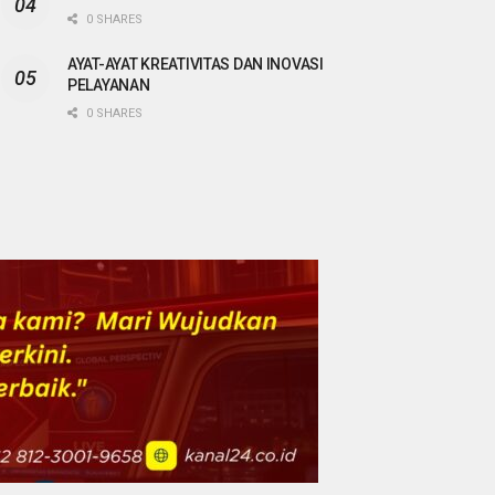
0 SHARES
AYAT-AYAT KREATIVITAS DAN INOVASI
PELAYANAN
0 SHARES