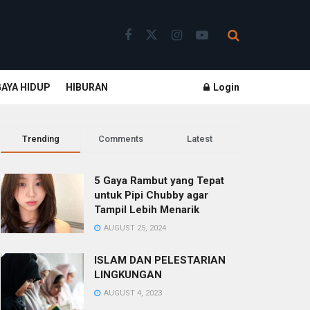
GAYA HIDUP
HIBURAN
Login
Trending
Comments
Latest
5 Gaya Rambut yang Tepat
untuk Pipi Chubby agar
Tampil Lebih Menarik
AUGUST 25, 2024
ISLAM DAN PELESTARIAN
LINGKUNGAN
AUGUST 4, 2023