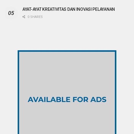
AYAT-AYAT KREATIVITAS DAN INOVASI PELAYANAN
0 SHARES