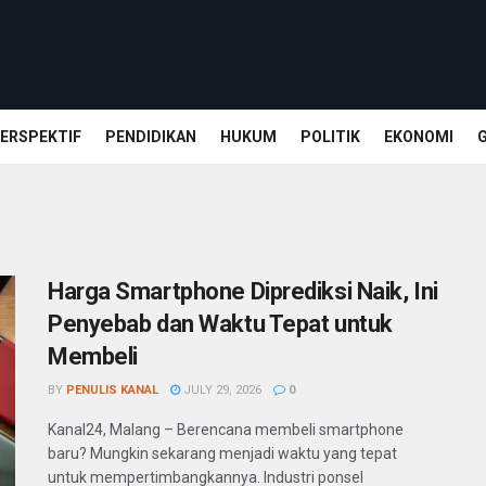
ERSPEKTIF
PENDIDIKAN
HUKUM
POLITIK
EKONOMI
Harga Smartphone Diprediksi Naik, Ini
Penyebab dan Waktu Tepat untuk
Membeli
BY
PENULIS KANAL
JULY 29, 2026
0
Kanal24, Malang – Berencana membeli smartphone
baru? Mungkin sekarang menjadi waktu yang tepat
untuk mempertimbangkannya. Industri ponsel