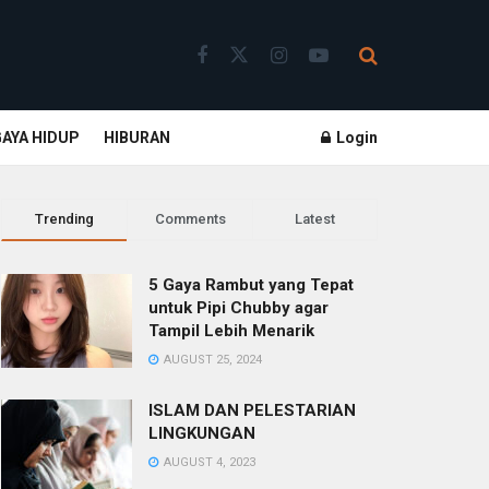
GAYA HIDUP
HIBURAN
Login
Trending
Comments
Latest
5 Gaya Rambut yang Tepat
untuk Pipi Chubby agar
Tampil Lebih Menarik
AUGUST 25, 2024
ISLAM DAN PELESTARIAN
LINGKUNGAN
AUGUST 4, 2023