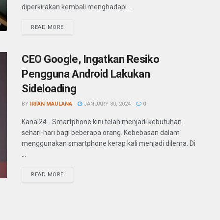
diperkirakan kembali menghadapi ...
READ MORE
CEO Google, Ingatkan Resiko
Pengguna Android Lakukan
Sideloading
BY
IRFAN MAULANA
JANUARY 30, 2024
0
Kanal24 - Smartphone kini telah menjadi kebutuhan
sehari-hari bagi beberapa orang. Kebebasan dalam
menggunakan smartphone kerap kali menjadi dilema. Di
...
READ MORE