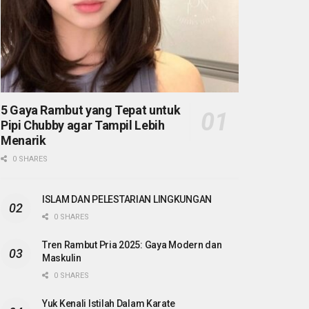
5 Gaya Rambut yang Tepat untuk
Pipi Chubby agar Tampil Lebih
Menarik
0 SHARES
ISLAM DAN PELESTARIAN LINGKUNGAN
0 SHARES
Tren Rambut Pria 2025: Gaya Modern dan
Maskulin
0 SHARES
Yuk Kenali Istilah Dalam Karate