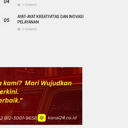
0 SHARES
AYAT-AYAT KREATIVITAS DAN INOVASI
PELAYANAN
0 SHARES