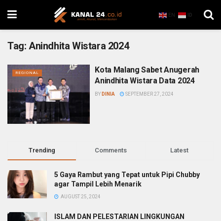
EN
ID
Tag:
Anindhita Wistara 2024
Kota Malang Sabet Anugerah
REGIONAL
Anindhita Wistara Data 2024
BY
DINIA
SEPTEMBER 27, 2024
Trending
Comments
Latest
5 Gaya Rambut yang Tepat untuk Pipi Chubby
agar Tampil Lebih Menarik
AUGUST 25, 2024
ISLAM DAN PELESTARIAN LINGKUNGAN