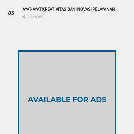
AYAT-AYAT KREATIVITAS DAN INOVASI PELAYANAN
0 SHARES