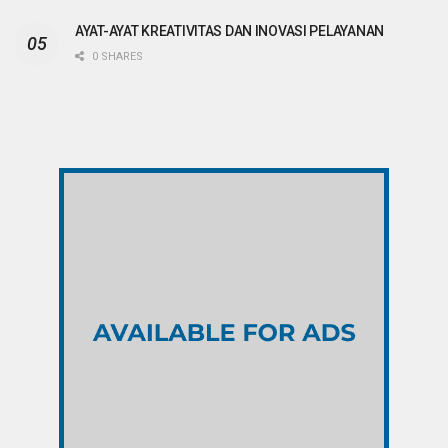
AYAT-AYAT KREATIVITAS DAN INOVASI PELAYANAN
0 SHARES