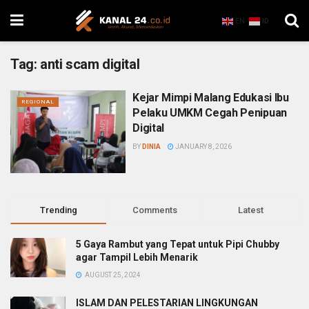
EN
ID
Tag:
anti scam digital
Kejar Mimpi Malang Edukasi Ibu
REGIONAL
Pelaku UMKM Cegah Penipuan
Digital
BY
DINIA
JANUARY 8, 2026
Trending
Comments
Latest
5 Gaya Rambut yang Tepat untuk Pipi Chubby
agar Tampil Lebih Menarik
AUGUST 25, 2024
ISLAM DAN PELESTARIAN LINGKUNGAN