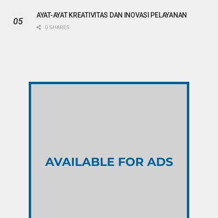
AYAT-AYAT KREATIVITAS DAN INOVASI PELAYANAN
0 SHARES