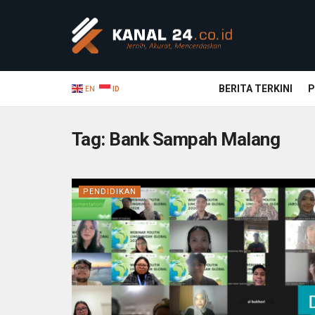
BERITA TERKINI
P
EN
ID
Tag:
Bank Sampah Malang
PENDIDIKAN