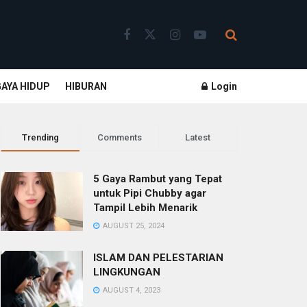
GAYA HIDUP
HIBURAN
Login
Trending
Comments
Latest
5 Gaya Rambut yang Tepat
untuk Pipi Chubby agar
Tampil Lebih Menarik
AUGUST 25, 2024
ISLAM DAN PELESTARIAN
LINGKUNGAN
AUGUST 4, 2023