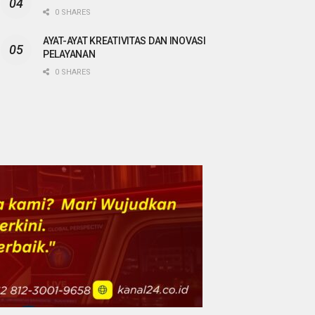
0 SHARES
AYAT-AYAT KREATIVITAS DAN INOVASI
PELAYANAN
0 SHARES