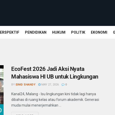
ERSPEKTIF
PENDIDIKAN
HUKUM
POLITIK
EKONOMI
EcoFest 2026 Jadi Aksi Nyata
Mahasiswa HI UB untuk Lingkungan
BY
EINID SHANDY
MAY 27, 2026
0
Kanal24, Malang - Isu lingkungan kini tidak lagi hanya
dibahas di ruang kelas atau forum akademik. Generasi
muda mulai menerjemahkan ...