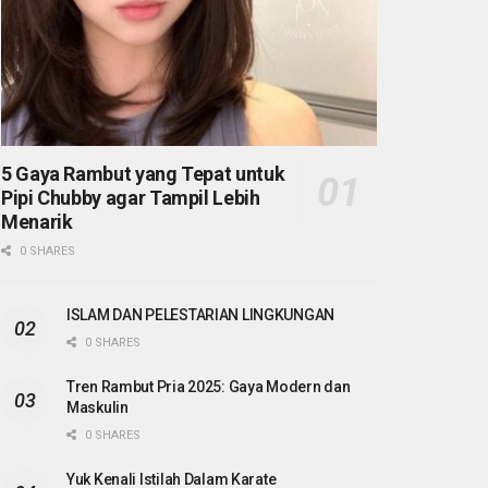
5 Gaya Rambut yang Tepat untuk
Pipi Chubby agar Tampil Lebih
Menarik
0 SHARES
ISLAM DAN PELESTARIAN LINGKUNGAN
0 SHARES
Tren Rambut Pria 2025: Gaya Modern dan
Maskulin
0 SHARES
Yuk Kenali Istilah Dalam Karate