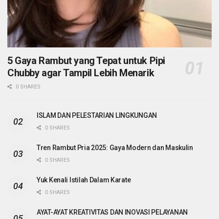
5 Gaya Rambut yang Tepat untuk Pipi
Chubby agar Tampil Lebih Menarik
0 SHARES
ISLAM DAN PELESTARIAN LINGKUNGAN
0 SHARES
Tren Rambut Pria 2025: Gaya Modern dan Maskulin
0 SHARES
Yuk Kenali Istilah Dalam Karate
0 SHARES
AYAT-AYAT KREATIVITAS DAN INOVASI PELAYANAN