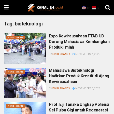
EN
ID
Tag:
bioteknologi
Expo Kewirausahaan FTAB UB
PENDIDIKAN
Dorong Mahasiswa Kembangkan
Produk Ilmiah
BY
EINID SHANDY
NOVEMBER 27, 2025
Mahasiswa Bioteknologi
PENDIDIKAN
Hadirkan Produk Kreatif di Ajang
Kewirausahaan
BY
EINID SHANDY
NOVEMBER 26, 2025
Prof. Eiji Tanaka Ungkap Potensi
PENDIDIKAN
Sel Pulpa Gigi untuk Regenerasi