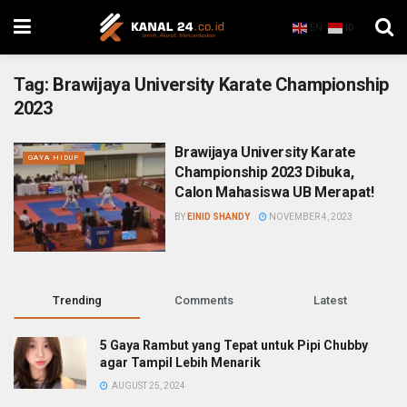
EN
ID
Tag:
Brawijaya University Karate Championship
2023
Brawijaya University Karate
GAYA HIDUP
Championship 2023 Dibuka,
Calon Mahasiswa UB Merapat!
BY
EINID SHANDY
NOVEMBER 4, 2023
Trending
Comments
Latest
5 Gaya Rambut yang Tepat untuk Pipi Chubby
agar Tampil Lebih Menarik
AUGUST 25, 2024