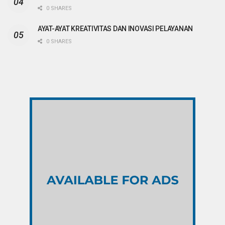
0 SHARES
AYAT-AYAT KREATIVITAS DAN INOVASI PELAYANAN
0 SHARES