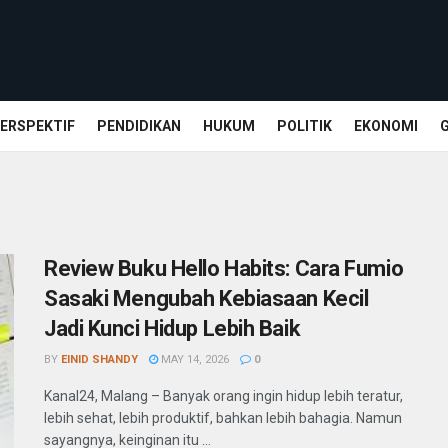
ERSPEKTIF
PENDIDIKAN
HUKUM
POLITIK
EKONOMI
Review Buku Hello Habits: Cara Fumio
Sasaki Mengubah Kebiasaan Kecil
Jadi Kunci Hidup Lebih Baik
BY
EINID SHANDY
MAY 14, 2026
0
Kanal24, Malang – Banyak orang ingin hidup lebih teratur,
lebih sehat, lebih produktif, bahkan lebih bahagia. Namun
sayangnya, keinginan itu ...