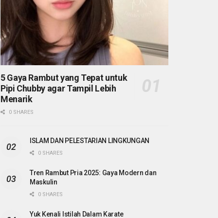
5 Gaya Rambut yang Tepat untuk
Pipi Chubby agar Tampil Lebih
Menarik
0 SHARES
ISLAM DAN PELESTARIAN LINGKUNGAN
0 SHARES
Tren Rambut Pria 2025: Gaya Modern dan
Maskulin
0 SHARES
Yuk Kenali Istilah Dalam Karate