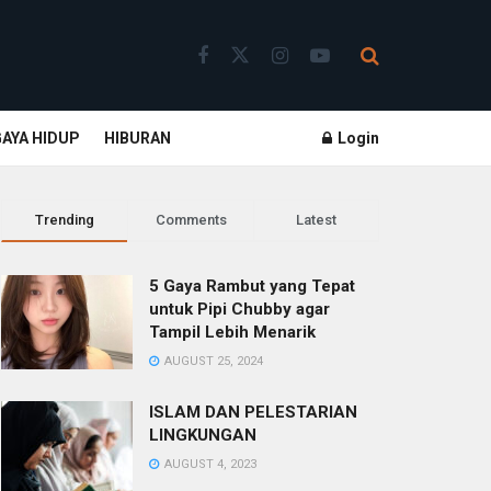
GAYA HIDUP
HIBURAN
Login
Trending
Comments
Latest
5 Gaya Rambut yang Tepat
untuk Pipi Chubby agar
Tampil Lebih Menarik
AUGUST 25, 2024
ISLAM DAN PELESTARIAN
LINGKUNGAN
AUGUST 4, 2023