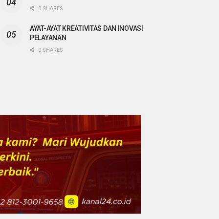
0 SHARES
AYAT-AYAT KREATIVITAS DAN INOVASI
PELAYANAN
0 SHARES