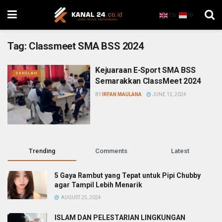
EN
ID
Tag:
Classmeet SMA BSS 2024
Kejuaraan E-Sport SMA BSS
SEKOLAH
Semarakkan ClassMeet 2024
BY
IRFAN MAULANA
JUNE 15, 2024
Trending
Comments
Latest
5 Gaya Rambut yang Tepat untuk Pipi Chubby
agar Tampil Lebih Menarik
AUGUST 25, 2024
ISLAM DAN PELESTARIAN LINGKUNGAN