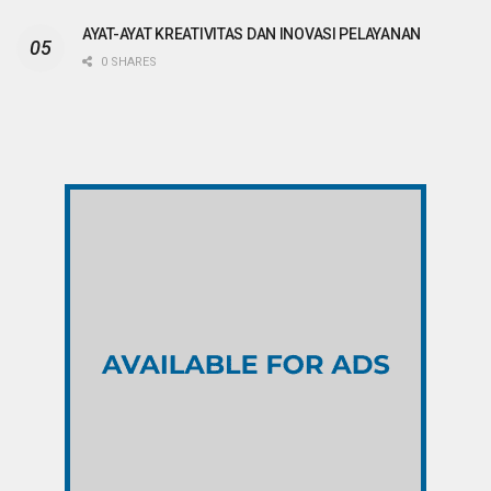
AYAT-AYAT KREATIVITAS DAN INOVASI PELAYANAN
0 SHARES