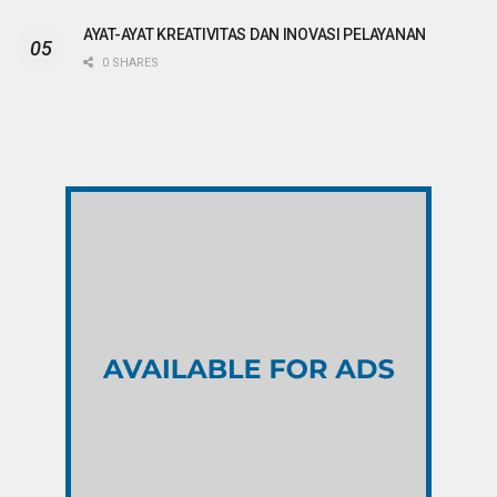
AYAT-AYAT KREATIVITAS DAN INOVASI PELAYANAN
0 SHARES