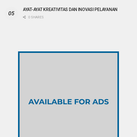
AYAT-AYAT KREATIVITAS DAN INOVASI PELAYANAN
0 SHARES