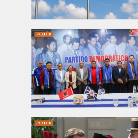
POLITIK
POLITIK