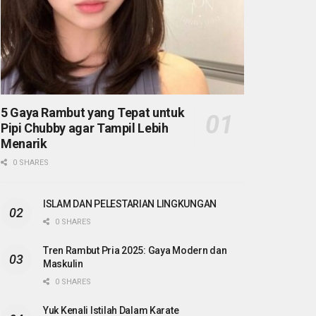
5 Gaya Rambut yang Tepat untuk
Pipi Chubby agar Tampil Lebih
Menarik
0 SHARES
ISLAM DAN PELESTARIAN LINGKUNGAN
0 SHARES
Tren Rambut Pria 2025: Gaya Modern dan
Maskulin
0 SHARES
Yuk Kenali Istilah Dalam Karate