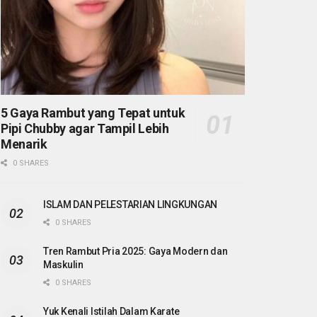
5 Gaya Rambut yang Tepat untuk
Pipi Chubby agar Tampil Lebih
Menarik
0 SHARES
ISLAM DAN PELESTARIAN LINGKUNGAN
0 SHARES
Tren Rambut Pria 2025: Gaya Modern dan
Maskulin
0 SHARES
Yuk Kenali Istilah Dalam Karate