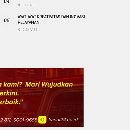
0 SHARES
AYAT-AYAT KREATIVITAS DAN INOVASI
PELAYANAN
0 SHARES