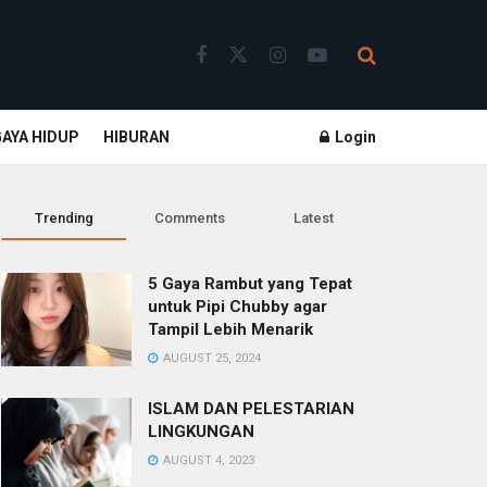
GAYA HIDUP
HIBURAN
Login
Trending
Comments
Latest
5 Gaya Rambut yang Tepat
untuk Pipi Chubby agar
Tampil Lebih Menarik
AUGUST 25, 2024
ISLAM DAN PELESTARIAN
LINGKUNGAN
AUGUST 4, 2023