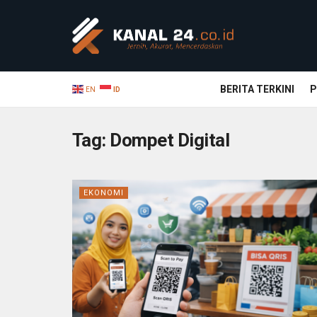
BERITA TERKINI
P
EN
ID
Tag:
Dompet Digital
EKONOMI