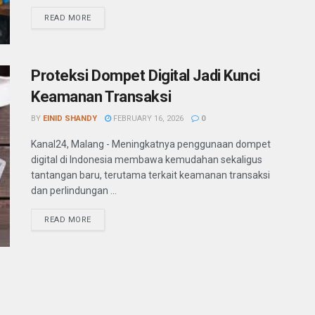
READ MORE
Proteksi Dompet Digital Jadi Kunci
Keamanan Transaksi
BY
EINID SHANDY
FEBRUARY 16, 2026
0
Kanal24, Malang - Meningkatnya penggunaan dompet
digital di Indonesia membawa kemudahan sekaligus
tantangan baru, terutama terkait keamanan transaksi
dan perlindungan ...
READ MORE