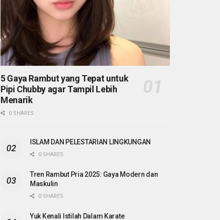
5 Gaya Rambut yang Tepat untuk
Pipi Chubby agar Tampil Lebih
Menarik
0 SHARES
ISLAM DAN PELESTARIAN LINGKUNGAN
0 SHARES
Tren Rambut Pria 2025: Gaya Modern dan
Maskulin
0 SHARES
Yuk Kenali Istilah Dalam Karate