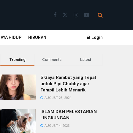
GAYA HIDUP
HIBURAN
Login
Trending
Comments
Latest
5 Gaya Rambut yang Tepat
untuk Pipi Chubby agar
Tampil Lebih Menarik
AUGUST 25, 2024
ISLAM DAN PELESTARIAN
LINGKUNGAN
AUGUST 4, 2023