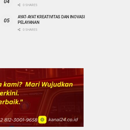
0 SHARES
AYAT-AYAT KREATIVITAS DAN INOVASI
PELAYANAN
0 SHARES