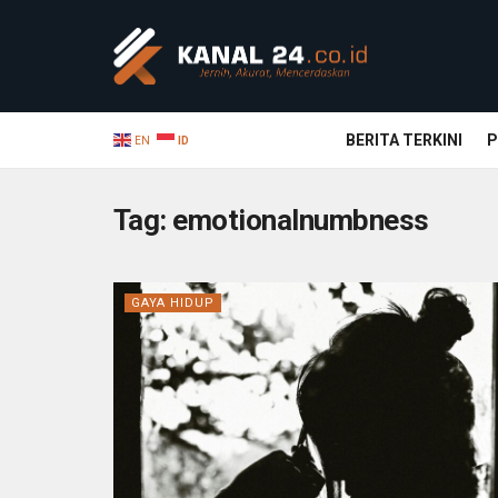
BERITA TERKINI
P
EN
ID
Tag:
emotionalnumbness
GAYA HIDUP