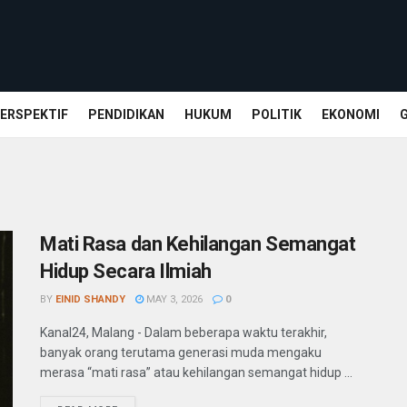
ERSPEKTIF
PENDIDIKAN
HUKUM
POLITIK
EKONOMI
Mati Rasa dan Kehilangan Semangat
Hidup Secara Ilmiah
BY
EINID SHANDY
MAY 3, 2026
0
Kanal24, Malang - Dalam beberapa waktu terakhir,
banyak orang terutama generasi muda mengaku
merasa “mati rasa” atau kehilangan semangat hidup ...