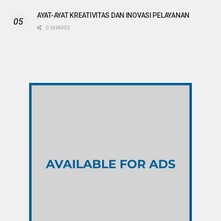
AYAT-AYAT KREATIVITAS DAN INOVASI PELAYANAN
0 SHARES