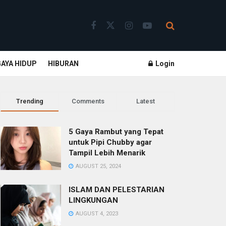
GAYA HIDUP
HIBURAN
Login
Trending
Comments
Latest
5 Gaya Rambut yang Tepat
untuk Pipi Chubby agar
Tampil Lebih Menarik
AUGUST 25, 2024
ISLAM DAN PELESTARIAN
LINGKUNGAN
AUGUST 4, 2023