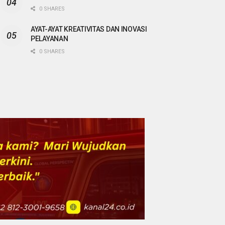
0 SHARES
AYAT-AYAT KREATIVITAS DAN INOVASI
PELAYANAN
0 SHARES