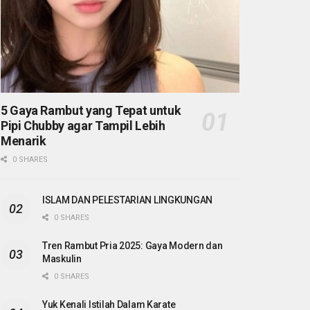
5 Gaya Rambut yang Tepat untuk
Pipi Chubby agar Tampil Lebih
Menarik
0 SHARES
ISLAM DAN PELESTARIAN LINGKUNGAN
0 SHARES
Tren Rambut Pria 2025: Gaya Modern dan
Maskulin
0 SHARES
Yuk Kenali Istilah Dalam Karate