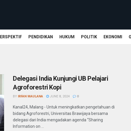
ERSPEKTIF
PENDIDIKAN
HUKUM
POLITIK
EKONOMI
Delegasi India Kunjungi UB Pelajari
Agroforestri Kopi
BY
IRFAN MAULANA
JUNE 8, 2024
0
Kanal24, Malang - Untuk meningkatkan pengetahuan di
bidang Agroforestri, Universitas Brawijaya bersama
delegasi dari India mengadakan agenda “Sharing
Information on ...