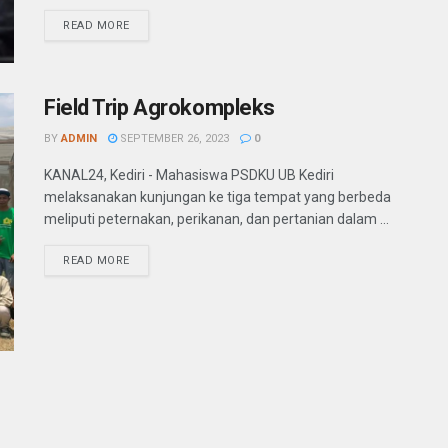
READ MORE
Field Trip Agrokompleks
BY
ADMIN
SEPTEMBER 26, 2023
0
KANAL24, Kediri - Mahasiswa PSDKU UB Kediri
melaksanakan kunjungan ke tiga tempat yang berbeda
meliputi peternakan, perikanan, dan pertanian dalam ...
READ MORE