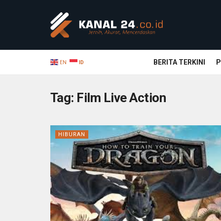
BERITA TERKINI
P
EN
ID
Tag:
Film Live Action
HIBURAN