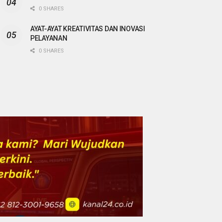
0 SHARES
AYAT-AYAT KREATIVITAS DAN INOVASI
PELAYANAN
0 SHARES