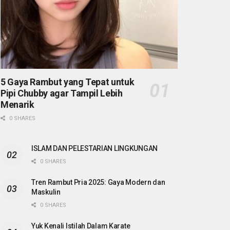
5 Gaya Rambut yang Tepat untuk
Pipi Chubby agar Tampil Lebih
Menarik
0 SHARES
ISLAM DAN PELESTARIAN LINGKUNGAN
0 SHARES
Tren Rambut Pria 2025: Gaya Modern dan
Maskulin
0 SHARES
Yuk Kenali Istilah Dalam Karate