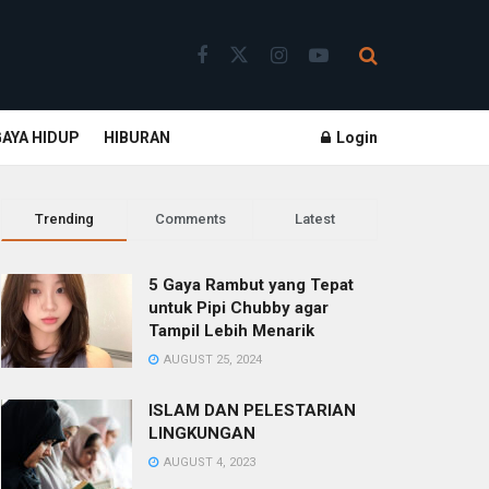
GAYA HIDUP
HIBURAN
Login
Trending
Comments
Latest
5 Gaya Rambut yang Tepat
untuk Pipi Chubby agar
Tampil Lebih Menarik
AUGUST 25, 2024
ISLAM DAN PELESTARIAN
LINGKUNGAN
AUGUST 4, 2023