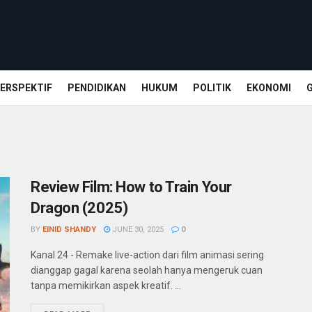
ERSPEKTIF
PENDIDIKAN
HUKUM
POLITIK
EKONOMI
Review Film: How to Train Your
Dragon (2025)
BY
EINID SHANDY
JUNE 30, 2025
0
Kanal 24 - Remake live-action dari film animasi sering
dianggap gagal karena seolah hanya mengeruk cuan
tanpa memikirkan aspek kreatif. ...