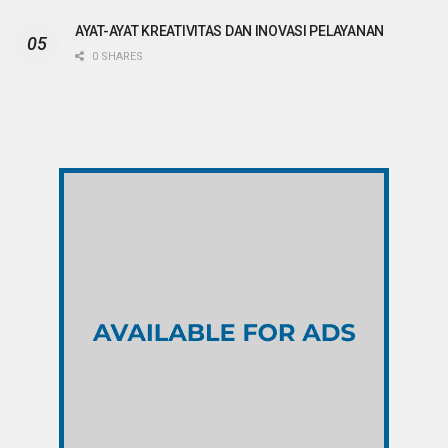
AYAT-AYAT KREATIVITAS DAN INOVASI PELAYANAN
0 SHARES