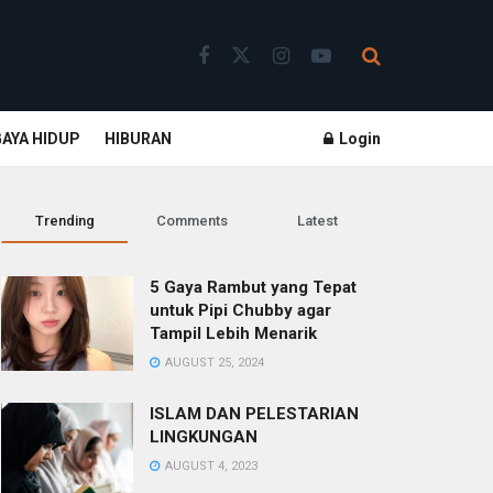
GAYA HIDUP
HIBURAN
Login
Trending
Comments
Latest
5 Gaya Rambut yang Tepat
untuk Pipi Chubby agar
Tampil Lebih Menarik
AUGUST 25, 2024
ISLAM DAN PELESTARIAN
LINGKUNGAN
AUGUST 4, 2023