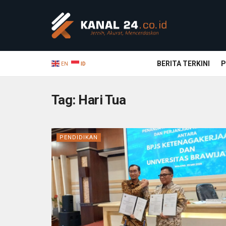
BERITA TERKINI
P
EN
ID
Tag:
Hari Tua
PENDIDIKAN