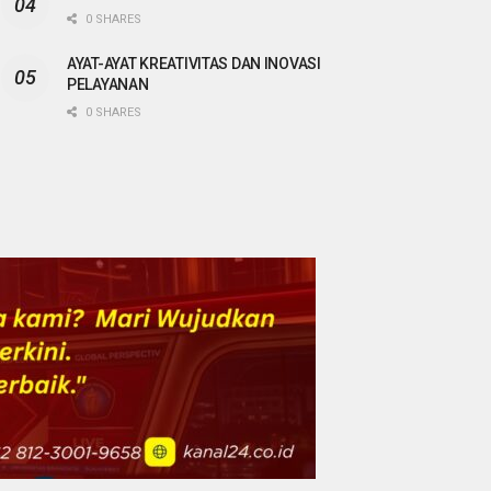
0 SHARES
AYAT-AYAT KREATIVITAS DAN INOVASI
PELAYANAN
0 SHARES