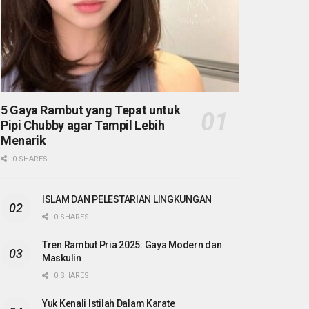
5 Gaya Rambut yang Tepat untuk
Pipi Chubby agar Tampil Lebih
Menarik
0 SHARES
ISLAM DAN PELESTARIAN LINGKUNGAN
0 SHARES
Tren Rambut Pria 2025: Gaya Modern dan
Maskulin
0 SHARES
Yuk Kenali Istilah Dalam Karate