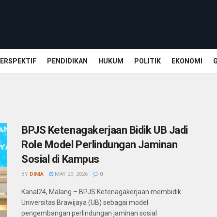
ERSPEKTIF
PENDIDIKAN
HUKUM
POLITIK
EKONOMI
BPJS Ketenagakerjaan Bidik UB Jadi
Role Model Perlindungan Jaminan
Sosial di Kampus
BY
DINIA
MAY 29, 2026
0
Kanal24, Malang – BPJS Ketenagakerjaan membidik
Universitas Brawijaya (UB) sebagai model
pengembangan perlindungan jaminan sosial