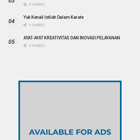
0 SHARES
Yuk Kenali Istilah Dalam Karate
0 SHARES
AYAT-AYAT KREATIVITAS DAN INOVASI PELAYANAN
0 SHARES