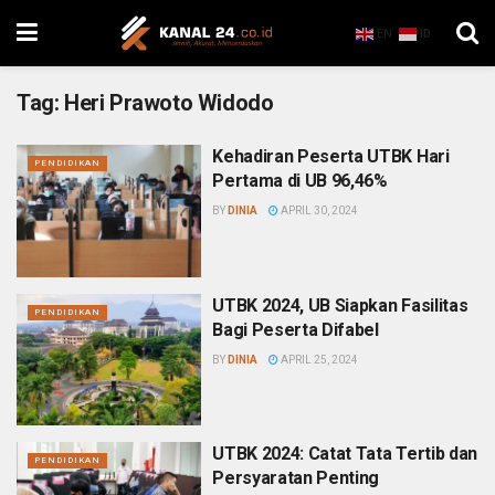
EN
ID
Tag:
Heri Prawoto Widodo
Kehadiran Peserta UTBK Hari
PENDIDIKAN
Pertama di UB 96,46%
BY
DINIA
APRIL 30, 2024
UTBK 2024, UB Siapkan Fasilitas
PENDIDIKAN
Bagi Peserta Difabel
BY
DINIA
APRIL 25, 2024
UTBK 2024: Catat Tata Tertib dan
PENDIDIKAN
Persyaratan Penting