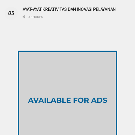
AYAT-AYAT KREATIVITAS DAN INOVASI PELAYANAN
0 SHARES