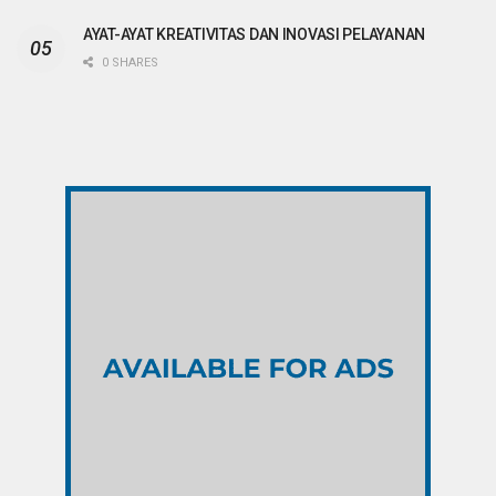
AYAT-AYAT KREATIVITAS DAN INOVASI PELAYANAN
0 SHARES