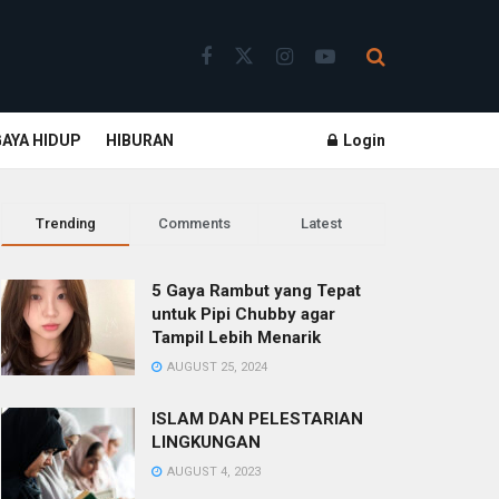
GAYA HIDUP
HIBURAN
Login
Trending
Comments
Latest
5 Gaya Rambut yang Tepat
untuk Pipi Chubby agar
Tampil Lebih Menarik
AUGUST 25, 2024
ISLAM DAN PELESTARIAN
LINGKUNGAN
AUGUST 4, 2023