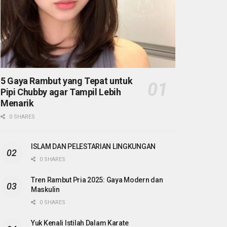
5 Gaya Rambut yang Tepat untuk
Pipi Chubby agar Tampil Lebih
Menarik
0 SHARES
ISLAM DAN PELESTARIAN LINGKUNGAN
0 SHARES
Tren Rambut Pria 2025: Gaya Modern dan
Maskulin
0 SHARES
Yuk Kenali Istilah Dalam Karate