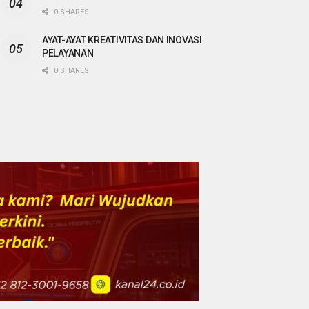
0 SHARES
AYAT-AYAT KREATIVITAS DAN INOVASI
PELAYANAN
0 SHARES