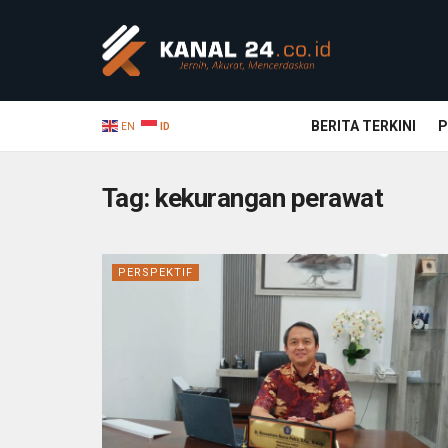
BERITA TERKINI
P
EN
ID
Tag:
kekurangan perawat
PERSPEKTIF