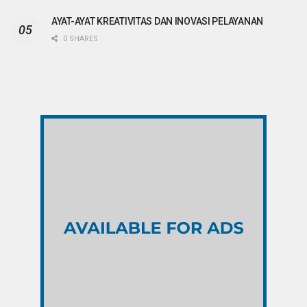
AYAT-AYAT KREATIVITAS DAN INOVASI PELAYANAN
0 SHARES