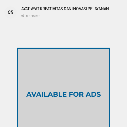
AYAT-AYAT KREATIVITAS DAN INOVASI PELAYANAN
0 SHARES