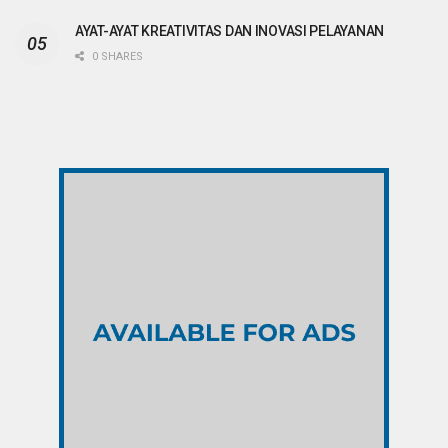
AYAT-AYAT KREATIVITAS DAN INOVASI PELAYANAN
0 SHARES