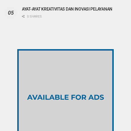
AYAT-AYAT KREATIVITAS DAN INOVASI PELAYANAN
0 SHARES