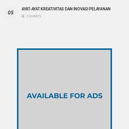
AYAT-AYAT KREATIVITAS DAN INOVASI PELAYANAN
0 SHARES