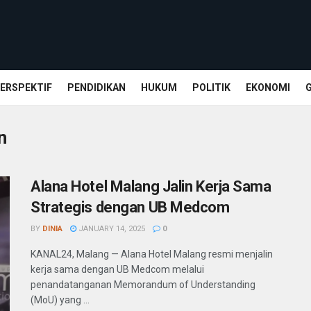
ERSPEKTIF
PENDIDIKAN
HUKUM
POLITIK
EKONOMI
n
Alana Hotel Malang Jalin Kerja Sama
Strategis dengan UB Medcom
BY
DINIA
JANUARY 14, 2025
0
KANAL24, Malang — Alana Hotel Malang resmi menjalin
kerja sama dengan UB Medcom melalui
penandatanganan Memorandum of Understanding
(MoU) yang ...