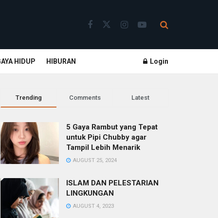
GAYA HIDUP
HIBURAN
Login
Trending
Comments
Latest
5 Gaya Rambut yang Tepat
untuk Pipi Chubby agar
Tampil Lebih Menarik
AUGUST 25, 2024
ISLAM DAN PELESTARIAN
LINGKUNGAN
AUGUST 4, 2023