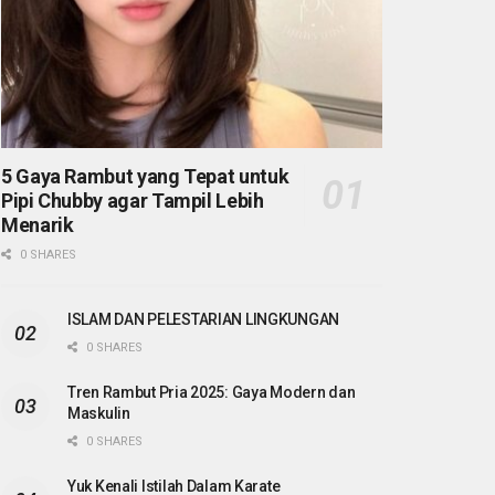
5 Gaya Rambut yang Tepat untuk
Pipi Chubby agar Tampil Lebih
Menarik
0 SHARES
ISLAM DAN PELESTARIAN LINGKUNGAN
0 SHARES
Tren Rambut Pria 2025: Gaya Modern dan
Maskulin
0 SHARES
Yuk Kenali Istilah Dalam Karate