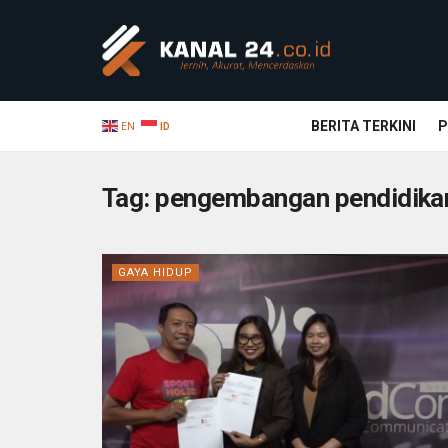
BERITA TERKINI
P
EN
ID
Tag:
pengembangan pendidika
GAYA HIDUP