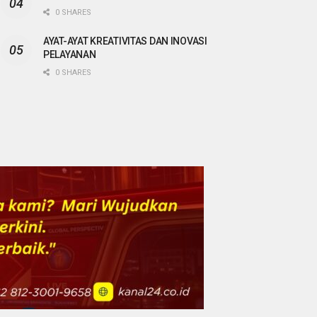
0 SHARES
AYAT-AYAT KREATIVITAS DAN INOVASI
PELAYANAN
0 SHARES