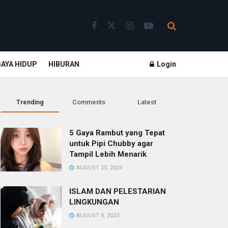
GAYA HIDUP
HIBURAN
Login
Trending
Comments
Latest
5 Gaya Rambut yang Tepat
untuk Pipi Chubby agar
Tampil Lebih Menarik
AUGUST 25, 2024
ISLAM DAN PELESTARIAN
LINGKUNGAN
AUGUST 4, 2023