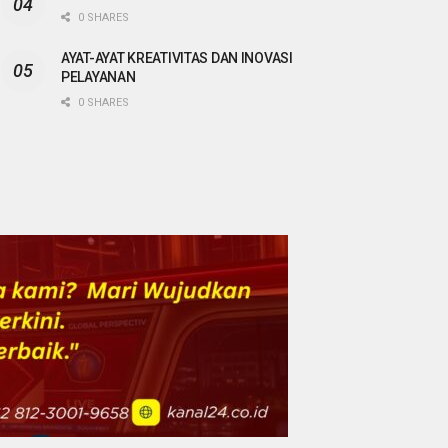
0 SHARES
AYAT-AYAT KREATIVITAS DAN INOVASI
PELAYANAN
0 SHARES