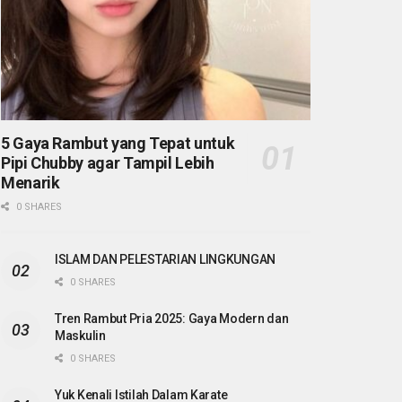
5 Gaya Rambut yang Tepat untuk
Pipi Chubby agar Tampil Lebih
Menarik
0 SHARES
ISLAM DAN PELESTARIAN LINGKUNGAN
0 SHARES
Tren Rambut Pria 2025: Gaya Modern dan
Maskulin
0 SHARES
Yuk Kenali Istilah Dalam Karate