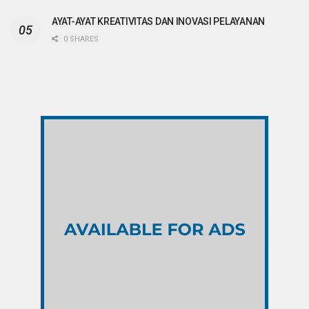
AYAT-AYAT KREATIVITAS DAN INOVASI PELAYANAN
0 SHARES