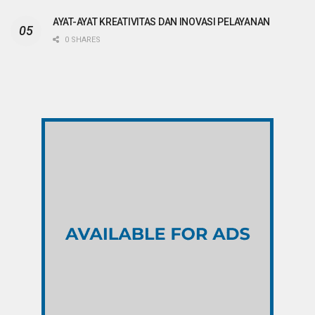
AYAT-AYAT KREATIVITAS DAN INOVASI PELAYANAN
0 SHARES