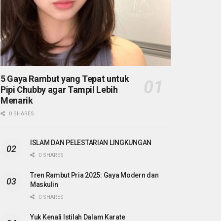
5 Gaya Rambut yang Tepat untuk
Pipi Chubby agar Tampil Lebih
Menarik
0 SHARES
ISLAM DAN PELESTARIAN LINGKUNGAN
0 SHARES
Tren Rambut Pria 2025: Gaya Modern dan
Maskulin
0 SHARES
Yuk Kenali Istilah Dalam Karate