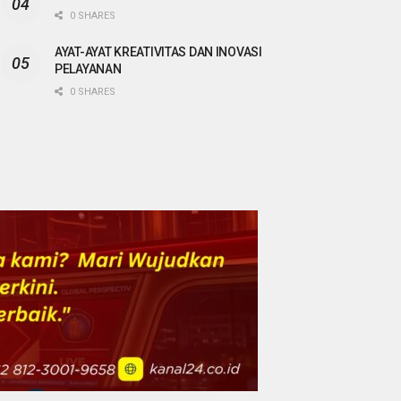
0 SHARES
AYAT-AYAT KREATIVITAS DAN INOVASI
PELAYANAN
0 SHARES