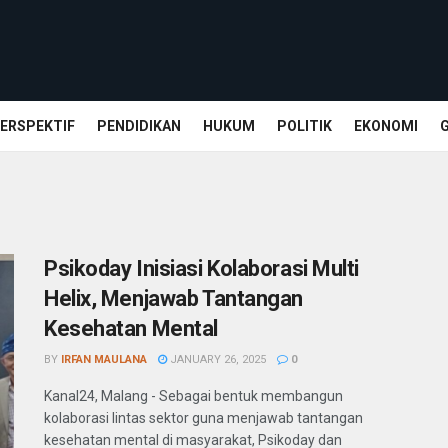
ERSPEKTIF
PENDIDIKAN
HUKUM
POLITIK
EKONOMI
Psikoday Inisiasi Kolaborasi Multi
Helix, Menjawab Tantangan
Kesehatan Mental
BY
IRFAN MAULANA
JANUARY 26, 2025
0
Kanal24, Malang - Sebagai bentuk membangun
kolaborasi lintas sektor guna menjawab tantangan
kesehatan mental di masyarakat, Psikoday dan