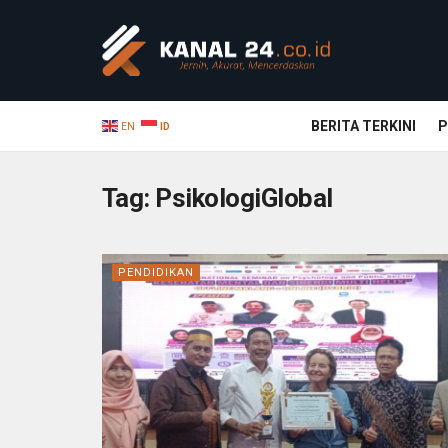
BERITA TERKINI
P
EN
ID
Tag:
PsikologiGlobal
PENDIDIKAN