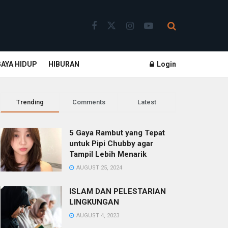
GAYA HIDUP
HIBURAN
Login
Trending
Comments
Latest
5 Gaya Rambut yang Tepat
untuk Pipi Chubby agar
Tampil Lebih Menarik
AUGUST 25, 2024
ISLAM DAN PELESTARIAN
LINGKUNGAN
AUGUST 4, 2023