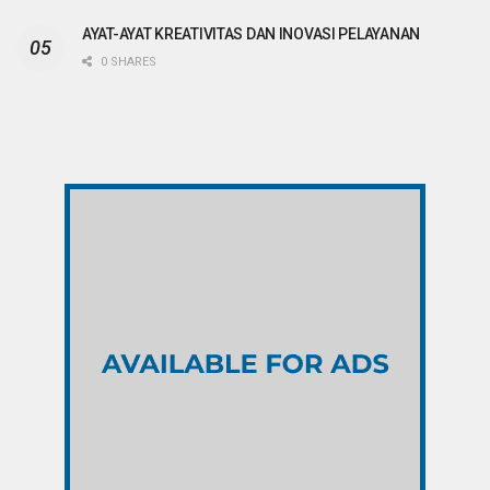
AYAT-AYAT KREATIVITAS DAN INOVASI PELAYANAN
0 SHARES