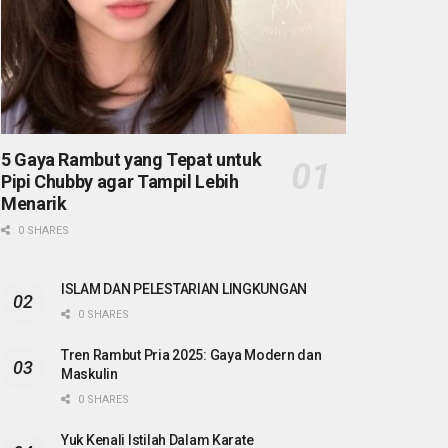
5 Gaya Rambut yang Tepat untuk
Pipi Chubby agar Tampil Lebih
Menarik
0 SHARES
ISLAM DAN PELESTARIAN LINGKUNGAN
0 SHARES
Tren Rambut Pria 2025: Gaya Modern dan
Maskulin
0 SHARES
Yuk Kenali Istilah Dalam Karate