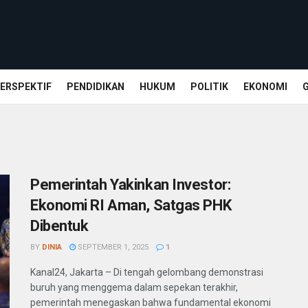
ERSPEKTIF
PENDIDIKAN
HUKUM
POLITIK
EKONOMI
Pemerintah Yakinkan Investor:
Ekonomi RI Aman, Satgas PHK
Dibentuk
BY
DINIA
SEPTEMBER 1, 2025
1
Kanal24, Jakarta – Di tengah gelombang demonstrasi
buruh yang menggema dalam sepekan terakhir,
pemerintah menegaskan bahwa fundamental ekonomi