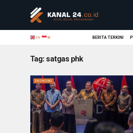
BERITA TERKINI
P
EN
ID
Tag:
satgas phk
EKONOMI