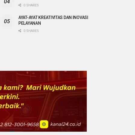
0 SHARES
AYAT-AYAT KREATIVITAS DAN INOVASI
PELAYANAN
0 SHARES