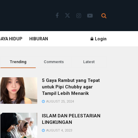
GAYA HIDUP
HIBURAN
Login
Trending
Comments
Latest
5 Gaya Rambut yang Tepat
untuk Pipi Chubby agar
Tampil Lebih Menarik
AUGUST 25, 2024
ISLAM DAN PELESTARIAN
LINGKUNGAN
AUGUST 4, 2023