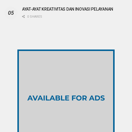
AYAT-AYAT KREATIVITAS DAN INOVASI PELAYANAN
0 SHARES