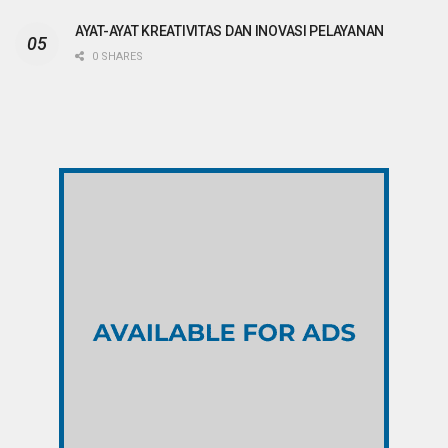
AYAT-AYAT KREATIVITAS DAN INOVASI PELAYANAN
0 SHARES