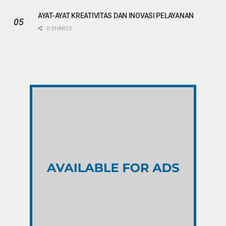
AYAT-AYAT KREATIVITAS DAN INOVASI PELAYANAN
0 SHARES