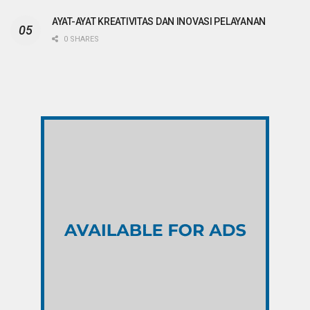
AYAT-AYAT KREATIVITAS DAN INOVASI PELAYANAN
0 SHARES