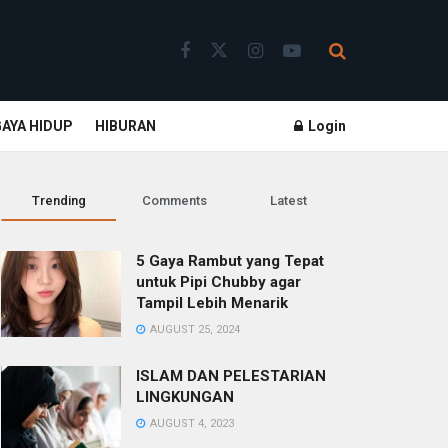
GAYA HIDUP
HIBURAN
Login
Trending
Comments
Latest
5 Gaya Rambut yang Tepat
untuk Pipi Chubby agar
Tampil Lebih Menarik
AUGUST 25, 2024
ISLAM DAN PELESTARIAN
LINGKUNGAN
AUGUST 4, 2023