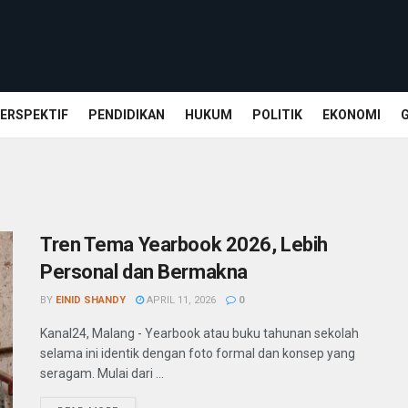
ERSPEKTIF
PENDIDIKAN
HUKUM
POLITIK
EKONOMI
Tren Tema Yearbook 2026, Lebih
Personal dan Bermakna
BY
EINID SHANDY
APRIL 11, 2026
0
Kanal24, Malang - Yearbook atau buku tahunan sekolah
selama ini identik dengan foto formal dan konsep yang
seragam. Mulai dari ...