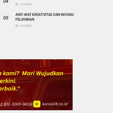
0 SHARES
AYAT-AYAT KREATIVITAS DAN INOVASI
PELAYANAN
0 SHARES