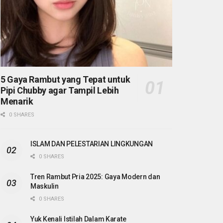
5 Gaya Rambut yang Tepat untuk
Pipi Chubby agar Tampil Lebih
Menarik
0 SHARES
ISLAM DAN PELESTARIAN LINGKUNGAN
0 SHARES
Tren Rambut Pria 2025: Gaya Modern dan
Maskulin
0 SHARES
Yuk Kenali Istilah Dalam Karate