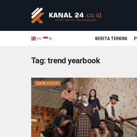
BERITA TERKINI
P
EN
ID
Tag:
trend yearbook
GAYA HIDUP