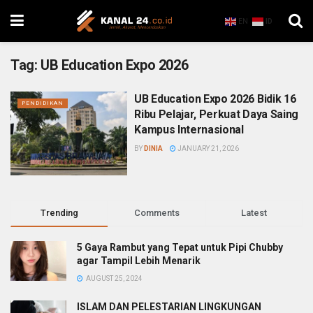
EN
ID
Tag:
UB Education Expo 2026
UB Education Expo 2026 Bidik 16
PENDIDIKAN
Ribu Pelajar, Perkuat Daya Saing
Kampus Internasional
BY
DINIA
JANUARY 21, 2026
Trending
Comments
Latest
5 Gaya Rambut yang Tepat untuk Pipi Chubby
agar Tampil Lebih Menarik
AUGUST 25, 2024
ISLAM DAN PELESTARIAN LINGKUNGAN