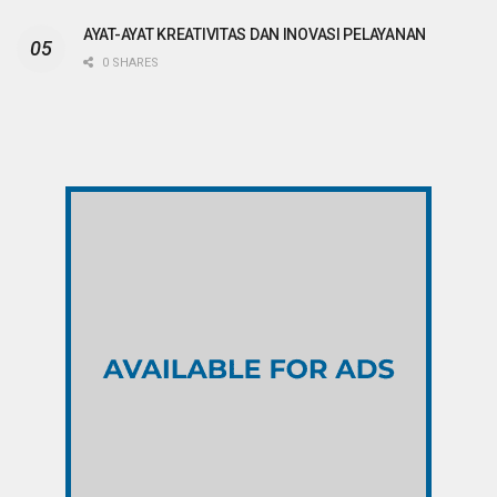
AYAT-AYAT KREATIVITAS DAN INOVASI PELAYANAN
0 SHARES